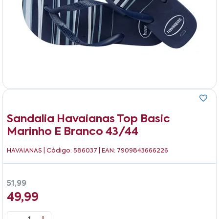
Sandalia Havaianas Top Basic
Marinho E Branco 43/44
HAVAIANAS
| Código: 586037 | EAN: 7909843666226
51,99
49,99