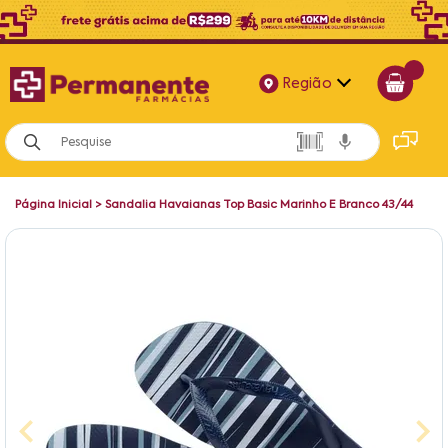
Região
Alagoas
Bahia
Página Inicial
>
Sandalia Havaianas Top Basic Marinho E Branco 43/44
Paraíba
Pernambuco