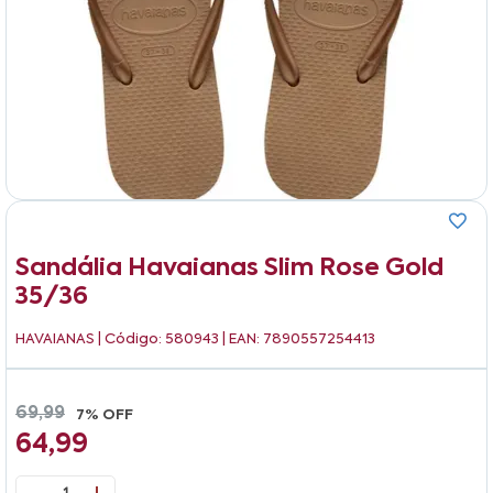
Sandália Havaianas Slim Rose Gold
35/36
HAVAIANAS
| Código: 580943 | EAN: 7890557254413
69,99
7% OFF
64,99