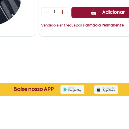
1
Adicionar
Vendido e entregue por
Farmácia Permanente
Baixe nosso APP