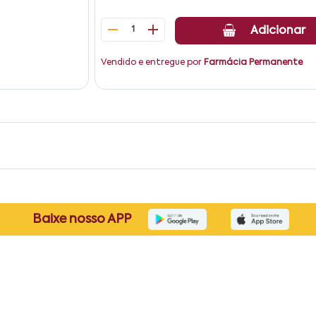
1
Adicionar
Vendido e entregue por
Farmácia Permanente
Baixe nosso APP