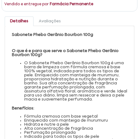
Vendido e entregue por
Farmácia Permanente
Detalhes
Avaliações
Sabonete Phebo Gerânio Bourbon 100g
O que é e para que serve o Sabonete Phebo Gerânio
Bourbon 100g?
O Sabonete Phebo Gerânio Bourbon 100g é uma
barra de limpeza com fórmula cremosa e base
100% vegetal, indicada para todos os tipos de
pele. Enriquecido com manteiga de murumuru,
proporciona hidratação e nutrição durante o
banho. Sua alta concentração de fragrância
garante perfumação prolongada, com
assinatura olfativa floral, aromática e verde. Ideal
para uso diário, limpa sem ressecar e deixa a pele
macia e suavemente perfumada.
Benefícios:
Fórmula cremosa com base vegetal
Enriquecido com manteiga de murumuru
Hidrata e nutre a pele
Alta concentração de fragrância
Perfumação prolongada
Indicado para todos os tipos de pele