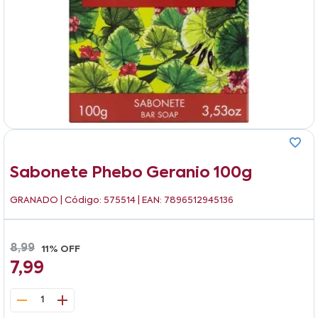
Sabonete Phebo Geranio 100g
GRANADO
| Código: 575514 | EAN: 7896512945136
8,99
11% OFF
7,99
1