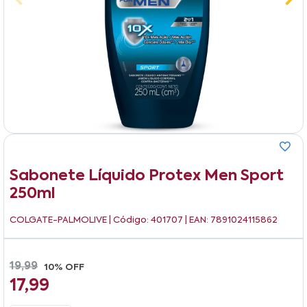
Sabonete Líquido Protex Men Sport
250ml
COLGATE-PALMOLIVE
| Código: 401707 | EAN: 7891024115862
19,99
10% OFF
17,99