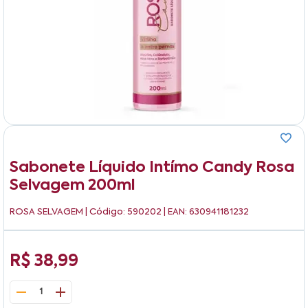
Sabonete Líquido Intímo Candy Rosa
Selvagem 200ml
ROSA SELVAGEM
| Código: 590202 | EAN: 630941181232
R$ 38,99
1