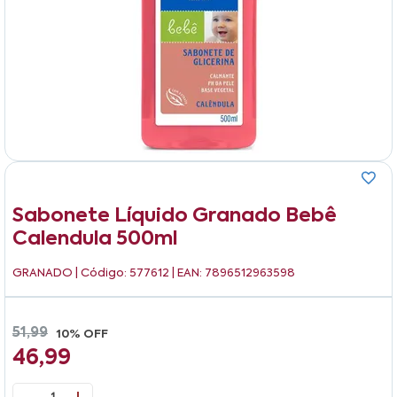
Sabonete Líquido Granado Bebê
Calendula 500ml
GRANADO
| Código: 577612 | EAN: 7896512963598
51,99
10% OFF
46,99