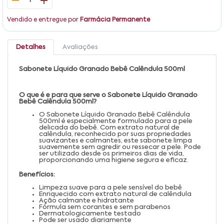
1
Vendido e entregue por
Farmácia Permanente
Detalhes
Avaliações
Sabonete Líquido Granado Bebê Calêndula 500ml
O que é e para que serve o Sabonete Líquido Granado
Bebê Calêndula 500ml?
O Sabonete Líquido Granado Bebê Calêndula
500ml é especialmente formulado para a pele
delicada do bebê. Com extrato natural de
calêndula, reconhecido por suas propriedades
suavizantes e calmantes, este sabonete limpa
suavemente sem agredir ou ressecar a pele. Pode
ser utilizado desde os primeiros dias de vida,
proporcionando uma higiene segura e eficaz.
Benefícios:
Limpeza suave para a pele sensível do bebê
Enriquecido com extrato natural de calêndula
Ação calmante e hidratante
Fórmula sem corantes e sem parabenos
Dermatologicamente testado
Pode ser usado diariamente