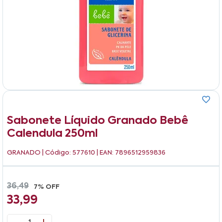
Sabonete Líquido Granado Bebê
Calendula 250ml
GRANADO
| Código: 577610 | EAN: 7896512959836
36,49
7% OFF
33,99