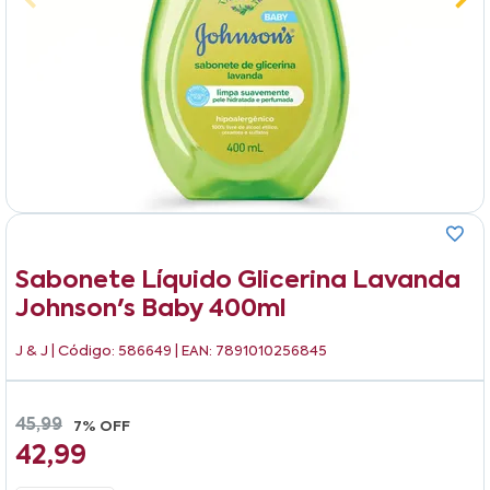
Sabonete Líquido Glicerina Lavanda
Johnson's Baby 400ml
J & J
| Código: 586649 | EAN: 7891010256845
45,99
7% OFF
42,99