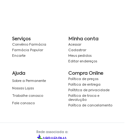
Serviços
Minha conta
Convênio Farmácia
Acessar
Farmácia Popular
Cadastrar
Encarte
Meus pedidos
Editar endereços
Ajuda
Compra Online
Política de preços
Sobre a Permanente
Política de entrega
Nossas Lojas
Polítitca de privacidade
Política de troca e
Trabalhe conosco
devolução
Fale conosco
Política de cancelamento
Rede associada a: