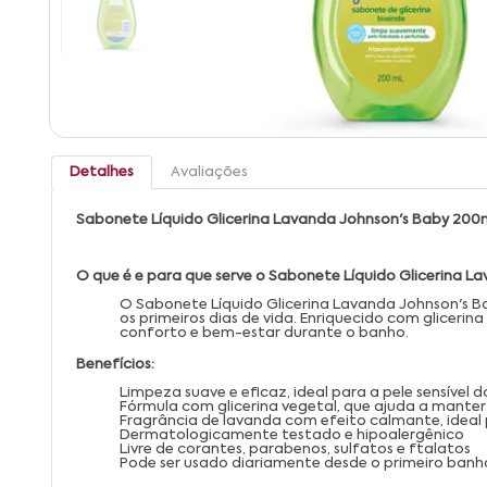
Detalhes
Avaliações
Sabonete Líquido Glicerina Lavanda Johnson's Baby 200
O que é e para que serve o Sabonete Líquido Glicerina L
O Sabonete Líquido Glicerina Lavanda Johnson's B
os primeiros dias de vida. Enriquecido com glicer
conforto e bem-estar durante o banho.
Benefícios:
Limpeza suave e eficaz, ideal para a pele sensível 
Fórmula com glicerina vegetal, que ajuda a manter
Fragrância de lavanda com efeito calmante, ideal 
Dermatologicamente testado e hipoalergênico
Livre de corantes, parabenos, sulfatos e ftalatos
Pode ser usado diariamente desde o primeiro banh