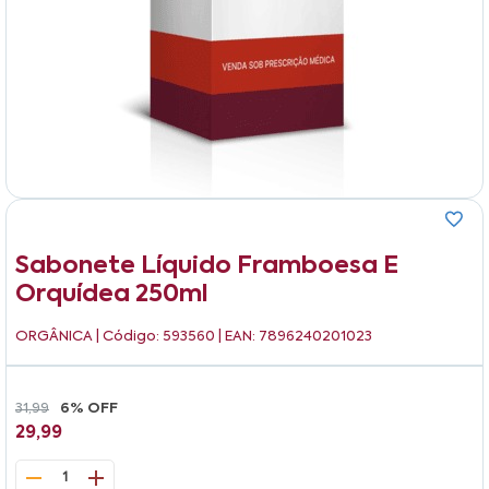
Sabonete Líquido Framboesa E
Orquídea 250ml
ORGÂNICA
| Código: 593560 | EAN: 7896240201023
31,99
6% OFF
29,99
1