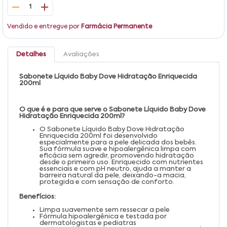
1
Vendido e entregue por
Farmácia Permanente
Detalhes
Avaliações
Sabonete Líquido Baby Dove Hidratação Enriquecida
200ml
O que é e para que serve o Sabonete Líquido Baby Dove
Hidratação Enriquecida 200ml?
O Sabonete Líquido Baby Dove Hidratação
Enriquecida 200ml foi desenvolvido
especialmente para a pele delicada dos bebês.
Sua fórmula suave e hipoalergênica limpa com
eficácia sem agredir, promovendo hidratação
desde o primeiro uso. Enriquecido com nutrientes
essenciais e com pH neutro, ajuda a manter a
barreira natural da pele, deixando-a macia,
protegida e com sensação de conforto.
Benefícios:
Limpa suavemente sem ressecar a pele
Fórmula hipoalergênica e testada por
dermatologistas e pediatras