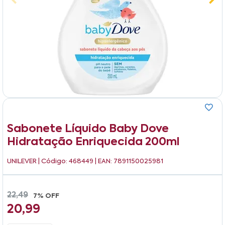
Sabonete Líquido Baby Dove
Hidratação Enriquecida 200ml
UNILEVER
| Código: 468449 | EAN: 7891150025981
22,49
7% OFF
20,99