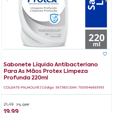
Sabonete Líquido Antibacteriano
Para As Mãos Protex Limpeza
Profunda 220ml
COLGATE-PALMOLIVE
| Código: 567380 | EAN: 7509546665993
21,49
7% OFF
19,99