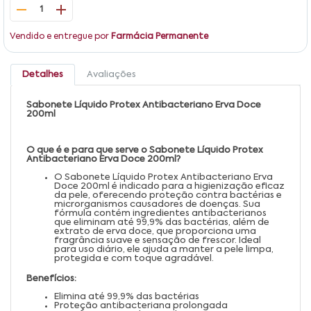
1
Vendido e entregue por
Farmácia Permanente
Detalhes
Avaliações
Sabonete Líquido Protex Antibacteriano Erva Doce
200ml
O que é e para que serve o Sabonete Líquido Protex
Antibacteriano Erva Doce 200ml?
O Sabonete Líquido Protex Antibacteriano Erva
Doce 200ml é indicado para a higienização eficaz
da pele, oferecendo proteção contra bactérias e
microrganismos causadores de doenças. Sua
fórmula contém ingredientes antibacterianos
que eliminam até 99,9% das bactérias, além de
extrato de erva doce, que proporciona uma
fragrância suave e sensação de frescor. Ideal
para uso diário, ele ajuda a manter a pele limpa,
protegida e com toque agradável.
Benefícios:
Elimina até 99,9% das bactérias
Proteção antibacteriana prolongada