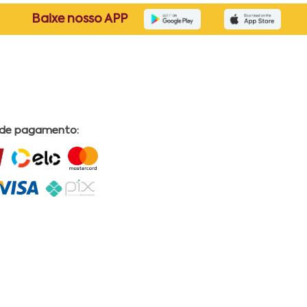
Baixe nosso APP
 de pagamento: