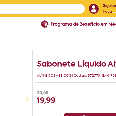
Seja b
Faça
L
Programa de Benefício em M
Sabonete Líquido Al
ALYNE COSMETICOS
| Código: 572773 | EAN: 7
20,99
19,99