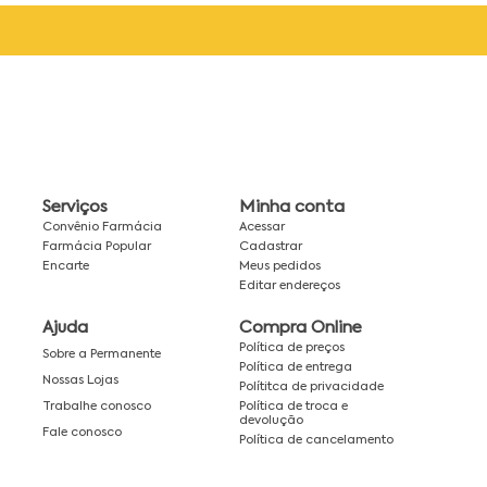
Serviços
Minha conta
Convênio Farmácia
Acessar
Farmácia Popular
Cadastrar
Encarte
Meus pedidos
Editar endereços
Ajuda
Compra Online
Política de preços
Sobre a Permanente
Política de entrega
Nossas Lojas
Polítitca de privacidade
Política de troca e
Trabalhe conosco
devolução
Fale conosco
Política de cancelamento