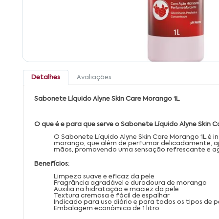
Detalhes
Avaliações
Sabonete Líquido Alyne Skin Care Morango 1L
O que é e para que serve o Sabonete Líquido Alyne Skin 
O Sabonete Líquido Alyne Skin Care Morango 1L é i
morango, que além de perfumar delicadamente, ajud
mãos, promovendo uma sensação refrescante e ag
Benefícios:
Limpeza suave e eficaz da pele
Fragrância agradável e duradoura de morango
Auxilia na hidratação e maciez da pele
Textura cremosa e fácil de espalhar
Indicado para uso diário e para todos os tipos de p
Embalagem econômica de 1 litro