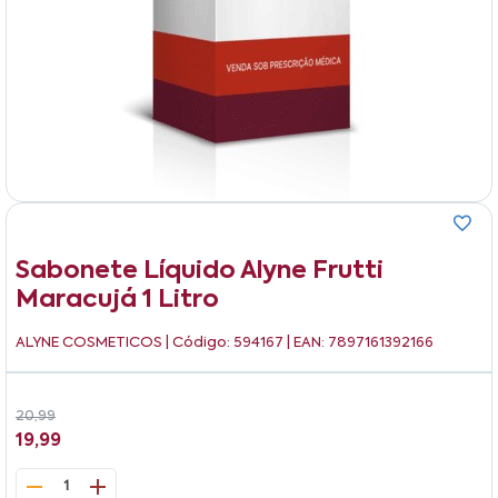
Sabonete Líquido Alyne Frutti
Maracujá 1 Litro
ALYNE COSMETICOS
| Código: 594167 | EAN: 7897161392166
20,99
19,99
1