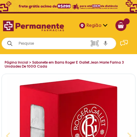
Região
Alagoas
Bahia
Página Inicial
>
Sabonete em Barra Roger E Gallet Jean Marie Farina 3
Paraíba
Unidades De 100G Cada
Pernambuco