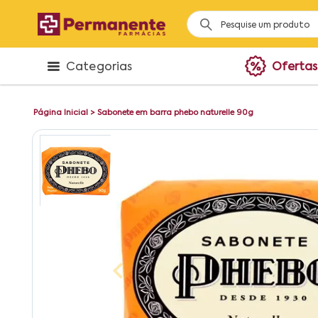
Categorias
Ofertas
Página Inicial
>
Sabonete em barra phebo naturelle 90g