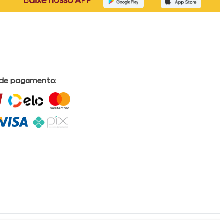
Baixe nosso APP
 de pagamento: