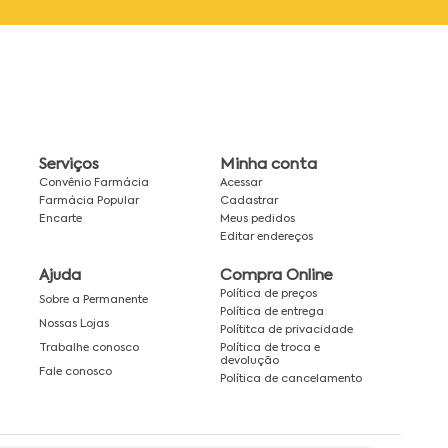
Serviços
Minha conta
Convênio Farmácia
Acessar
Farmácia Popular
Cadastrar
Encarte
Meus pedidos
Editar endereços
Ajuda
Compra Online
Política de preços
Sobre a Permanente
Política de entrega
Nossas Lojas
Polítitca de privacidade
Política de troca e
Trabalhe conosco
devolução
Fale conosco
Política de cancelamento