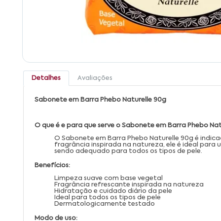
Detalhes
Avaliações
Sabonete em Barra Phebo Naturelle 90g
O que é e para que serve o Sabonete em Barra Phebo Nat
O Sabonete em Barra Phebo Naturelle 90g é indica
fragrância inspirada na natureza, ele é ideal par
sendo adequado para todos os tipos de pele.
Benefícios:
Limpeza suave com base vegetal
Fragrância refrescante inspirada na natureza
Hidratação e cuidado diário da pele
Ideal para todos os tipos de pele
Dermatologicamente testado
Modo de uso: