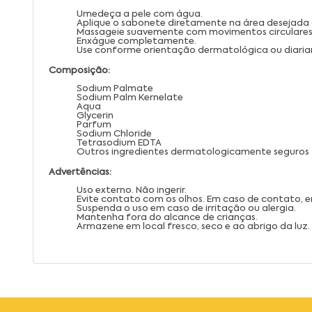
Umedeça a pele com água.
Aplique o sabonete diretamente na área desejad
Massageie suavemente com movimentos circulares
Enxágue completamente.
Use conforme orientação dermatológica ou diari
Composição:
Sodium Palmate
Sodium Palm Kernelate
Aqua
Glycerin
Parfum
Sodium Chloride
Tetrasodium EDTA
Outros ingredientes dermatologicamente seguros
Advertências:
Uso externo. Não ingerir.
Evite contato com os olhos. Em caso de contato,
Suspenda o uso em caso de irritação ou alergia.
Mantenha fora do alcance de crianças.
Armazene em local fresco, seco e ao abrigo da luz.