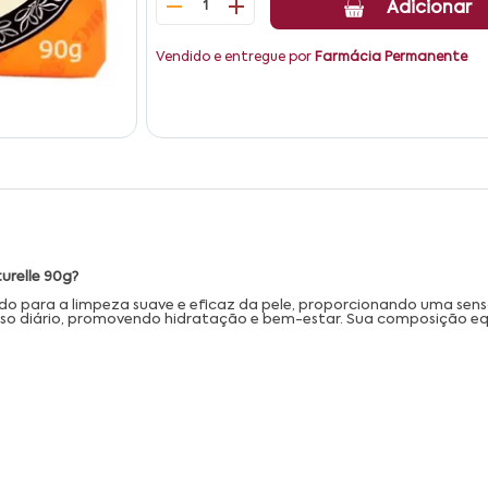
1
Adicionar
Vendido e entregue por
Farmácia Permanente
urelle 90g?
do para a limpeza suave e eficaz da pele, proporcionando uma se
a uso diário, promovendo hidratação e bem-estar. Sua composição eq