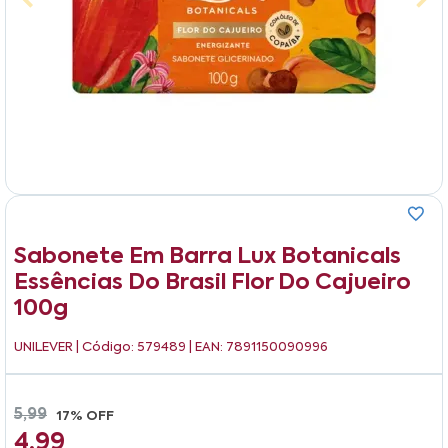
Sabonete Em Barra Lux Botanicals
Essências Do Brasil Flor Do Cajueiro
100g
UNILEVER
| Código: 579489 | EAN: 7891150090996
5,99
17% OFF
4,99