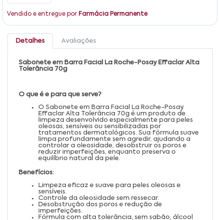
Vendido e entregue por
Farmácia Permanente
Detalhes
Avaliações
Sabonete em Barra Facial La Roche-Posay Effaclar Alta
Tolerância 70g
O que é e para que serve?
O Sabonete em Barra Facial La Roche-Posay
Effaclar Alta Tolerância 70g é um produto de
limpeza desenvolvido especialmente para peles
oleosas, sensíveis ou sensibilizadas por
tratamentos dermatológicos. Sua fórmula suave
limpa profundamente sem agredir, ajudando a
controlar a oleosidade, desobstruir os poros e
reduzir imperfeições, enquanto preserva o
equilíbrio natural da pele.
Benefícios:
Limpeza eficaz e suave para peles oleosas e
sensíveis.
Controle da oleosidade sem ressecar.
Desobstrução dos poros e redução de
imperfeições.
Fórmula com alta tolerância, sem sabão, álcool