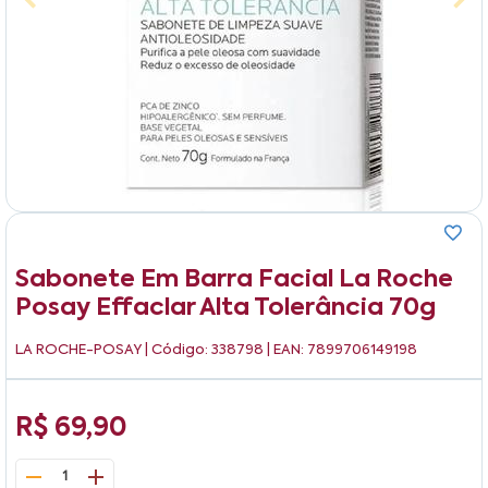
Sabonete Em Barra Facial La Roche
Posay Effaclar Alta Tolerância 70g
LA ROCHE-POSAY
| Código: 338798 | EAN: 7899706149198
R$ 69,90
1