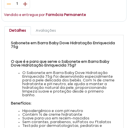
1
Vendido e entregue por
Farmácia Permanente
Detalhes
Avaliações
Sabonete em Barra Baby Dove Hidratação Enriquecida
75g
O que é e para que serve o Sabonete em Barra Baby
Dove Hidratação Enriquecida 75g?
O Sabonete em Barra Baby Dove Hidratação
Enriquecida 75g foi desenvolvido especialmente
para a pele delicada dos bebês. Com ¼ de creme
hidratante e pH neutro, ele ajuda a manter a
hidratação natural da pele, proporcionando
limpeza suave e proteção desde o primeiro
banho.
Benefícios:
Hipoalergênico e com pH neutro
Contém ¼ de creme hidratante
Suave para uso em recém-nascidos
Sem corantes, parabenos, sulfatos ou ftalatos
Testado por dermatologistas, pediatras e