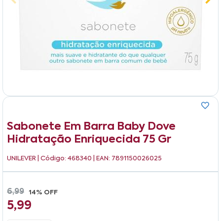
Sabonete Em Barra Baby Dove
Hidratação Enriquecida 75 Gr
UNILEVER
| Código: 468340 | EAN: 7891150026025
6,99
14% OFF
5,99