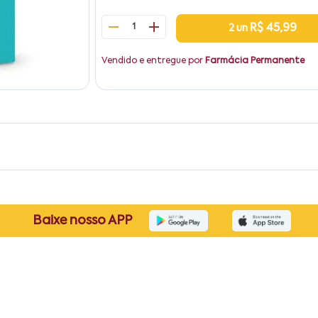
1
R$ 45,99
2 un
Vendido e entregue por
Farmácia Permanente
Baixe nosso APP