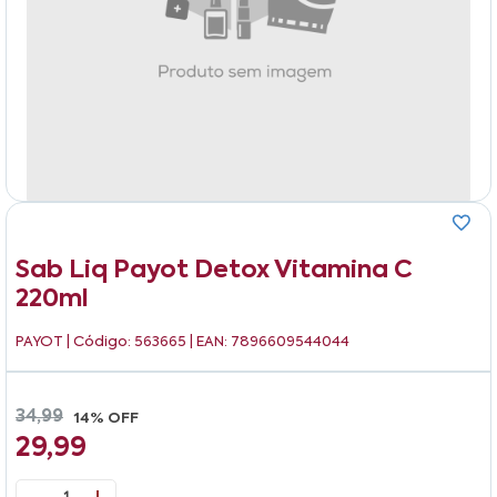
Sab Liq Payot Detox Vitamina C
220ml
PAYOT
| Código: 563665 | EAN: 7896609544044
34,99
14% OFF
29,99