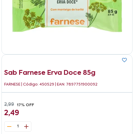
Sab Farnese Erva Doce 85g
FARNESE
| Código: 450529 | EAN: 7897751900092
2,99
17% OFF
2,49
1