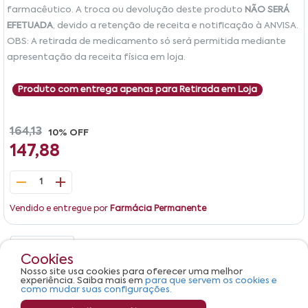
farmacêutico. A troca ou devolução deste produto
NÃO SERÁ
EFETUADA
, devido a retenção de receita e notificação à ANVISA.
OBS: A retirada de medicamento só será permitida mediante
apresentação da receita física em loja.
Produto com entrega apenas para Retirada em Loja
164,13
10% OFF
147,88
1
Vendido e entregue por
Farmácia Permanente
Detalhes
Avaliações
Cookies
Nosso site usa cookies para oferecer uma melhor
Produto não apresenta descrição.
experiência. Saiba mais em
para que servem os cookies e
como mudar suas configurações.