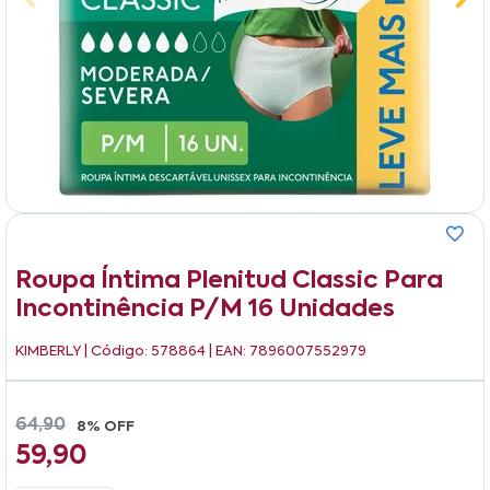
Roupa Íntima Plenitud Classic Para
Incontinência P/m 16 Unidades
KIMBERLY
| Código: 578864 | EAN: 7896007552979
64,90
8% OFF
59,90