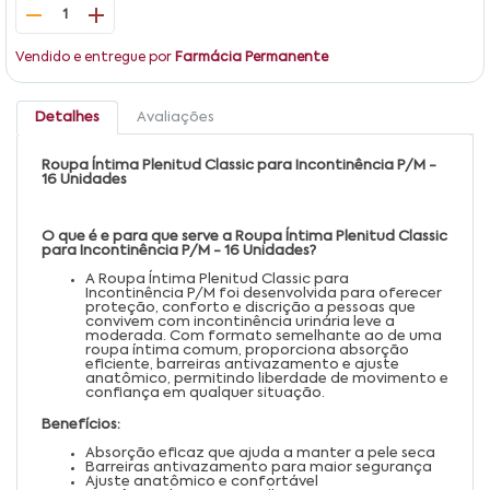
1
Vendido e entregue por
Farmácia Permanente
Detalhes
Avaliações
Roupa Íntima Plenitud Classic para Incontinência P/M -
16 Unidades
O que é e para que serve a Roupa Íntima Plenitud Classic
para Incontinência P/M - 16 Unidades?
A Roupa Íntima Plenitud Classic para
Incontinência P/M foi desenvolvida para oferecer
proteção, conforto e discrição a pessoas que
convivem com incontinência urinária leve a
moderada. Com formato semelhante ao de uma
roupa íntima comum, proporciona absorção
eficiente, barreiras antivazamento e ajuste
anatômico, permitindo liberdade de movimento e
confiança em qualquer situação.
Benefícios:
Absorção eficaz que ajuda a manter a pele seca
Barreiras antivazamento para maior segurança
Ajuste anatômico e confortável