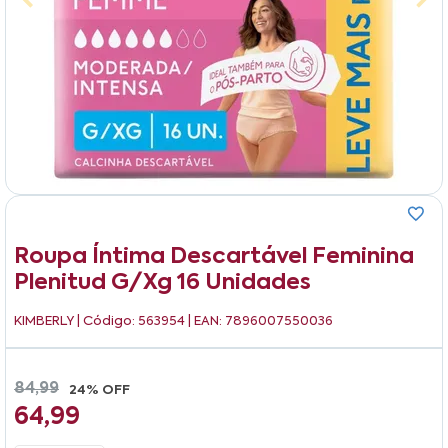
Roupa Íntima Descartável Feminina
Plenitud G/xg 16 Unidades
KIMBERLY
| Código: 563954 | EAN: 7896007550036
84,99
24% OFF
64,99