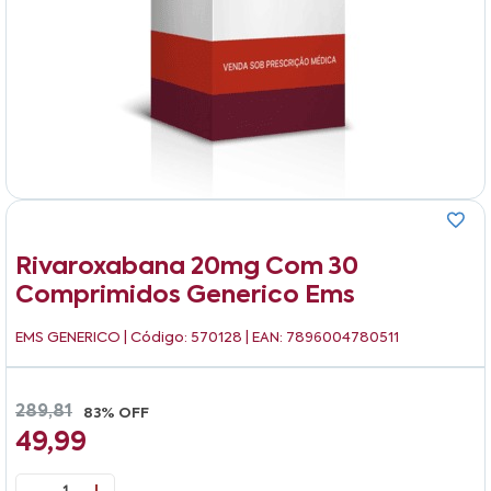
Rivaroxabana 20mg Com 30
Comprimidos Generico Ems
EMS GENERICO
| Código: 570128 | EAN: 7896004780511
289,81
83% OFF
49,99