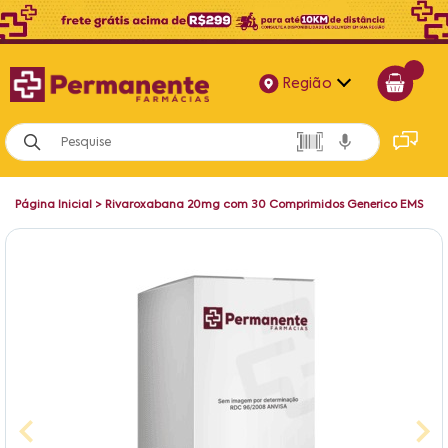
Região
Alagoas
Bahia
Página Inicial
>
Rivaroxabana 20mg com 30 Comprimidos Generico EMS
Paraíba
Pernambuco