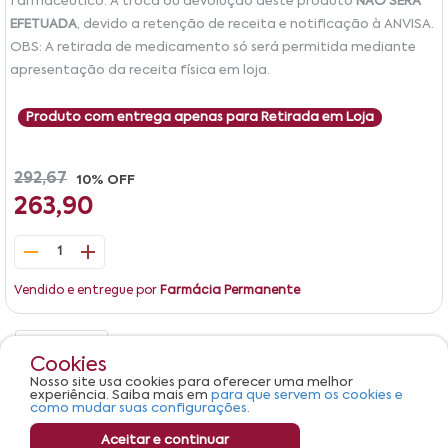
farmacêutico. A troca ou devolução deste produto
NÃO SERÁ
EFETUADA
, devido a retenção de receita e notificação à ANVISA.
OBS: A retirada de medicamento só será permitida mediante
apresentação da receita física em loja.
Produto com entrega apenas para Retirada em Loja
292,67
10% OFF
263,90
1
Vendido e entregue por
Farmácia Permanente
Detalhes
Avaliações
Cookies
Nosso site usa cookies para oferecer uma melhor
Produto não apresenta descrição.
experiência. Saiba mais em
para que servem os cookies e
como mudar suas configurações.
Aceitar e continuar