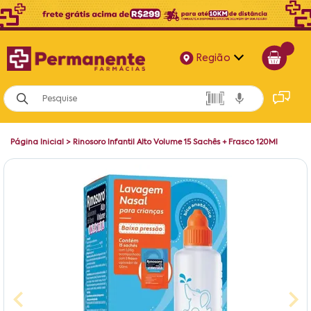
Região
Alagoas
Bahia
Página Inicial
>
Rinosoro Infantil Alto Volume 15 Sachês + Frasco 120Ml
Paraíba
Pernambuco