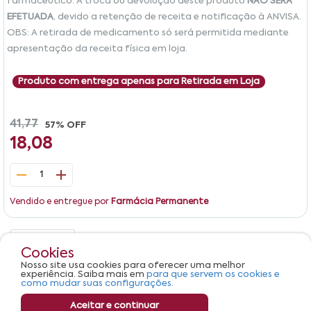
farmacêutico. A troca ou devolução deste produto
NÃO SERÁ
EFETUADA
, devido a retenção de receita e notificação à ANVISA.
OBS: A retirada de medicamento só será permitida mediante
apresentação da receita física em loja.
Produto com entrega apenas para Retirada em Loja
41,77
57% OFF
18,08
1
Vendido e entregue por
Farmácia Permanente
Detalhes
Avaliações
Cookies
Nosso site usa cookies para oferecer uma melhor
Produto não apresenta descrição.
experiência. Saiba mais em
para que servem os cookies e
como mudar suas configurações.
Aceitar e continuar