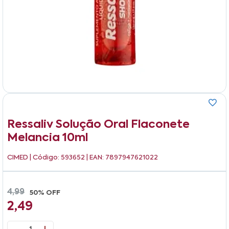
Ressaliv Solução Oral Flaconete
Melancia 10ml
CIMED
| Código: 593652 | EAN: 7897947621022
4,99
50% OFF
2,49