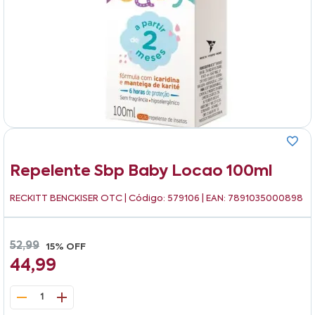
Repelente Sbp Baby Locao 100ml
RECKITT BENCKISER OTC
| Código: 579106 | EAN: 7891035000898
52,99
15% OFF
44,99
1