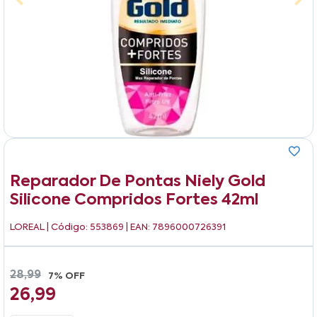
Reparador De Pontas Niely Gold
Silicone Compridos Fortes 42ml
LOREAL
| Código: 553869 | EAN: 7896000726391
28,99
7% OFF
26,99