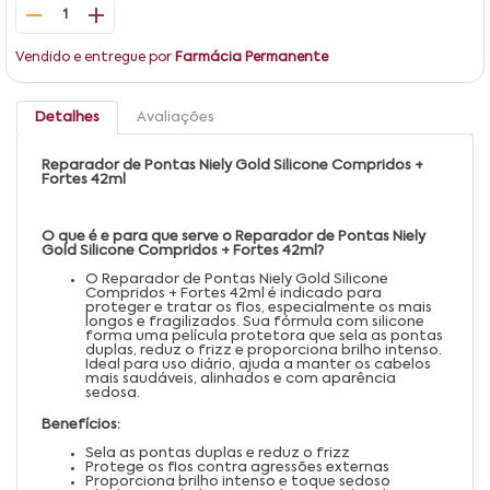
1
Vendido e entregue por
Farmácia Permanente
Detalhes
Avaliações
Reparador de Pontas Niely Gold Silicone Compridos +
Fortes 42ml
O que é e para que serve o Reparador de Pontas Niely
Gold Silicone Compridos + Fortes 42ml?
O Reparador de Pontas Niely Gold Silicone
Compridos + Fortes 42ml é indicado para
proteger e tratar os fios, especialmente os mais
longos e fragilizados. Sua fórmula com silicone
forma uma película protetora que sela as pontas
duplas, reduz o frizz e proporciona brilho intenso.
Ideal para uso diário, ajuda a manter os cabelos
mais saudáveis, alinhados e com aparência
sedosa.
Benefícios:
Sela as pontas duplas e reduz o frizz
Protege os fios contra agressões externas
Proporciona brilho intenso e toque sedoso