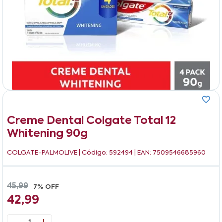
Creme Dental Colgate Total 12
Whitening 90g
COLGATE-PALMOLIVE
| Código: 592494 | EAN: 7509546685960
45,99
7% OFF
42,99