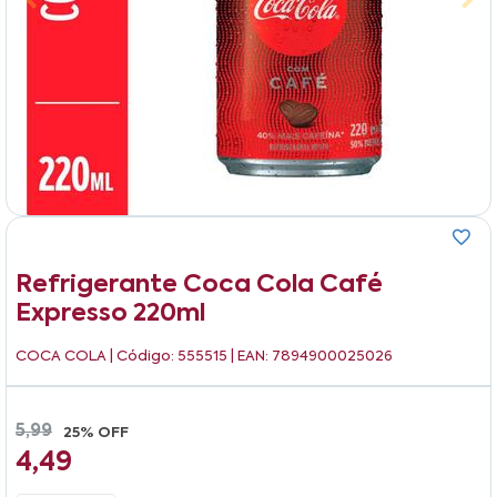
Refrigerante Coca Cola Café
Expresso 220ml
COCA COLA
| Código: 555515 | EAN: 7894900025026
5,99
25% OFF
4,49