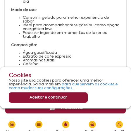
dia
Modo de uso:
Consumir gelado para melhor experiência de
sabor
Ideal para acompanhar refeições ou como opção
energética leve
Pode ser ingerido em momentos de lazer ou
trabalho
Composição:
Água gaseificada
Extrato de café expresso
Aromas naturais
Cafeína
Advertências:
Cookies
Conservar em local fresco e seco
Nosso site usa cookies para oferecer uma melhor
Evitar exposição ao sol ou calor excessivo
experiência. Saiba mais em
para que servem os cookies e
como mudar suas configurações.
Aceitar e continuar
Adicionar