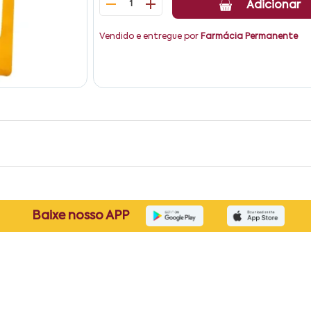
1
Adicionar
Vendido e entregue por
Farmácia Permanente
Baixe nosso APP