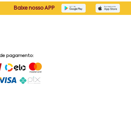
Baixe nosso APP
 de pagamento: