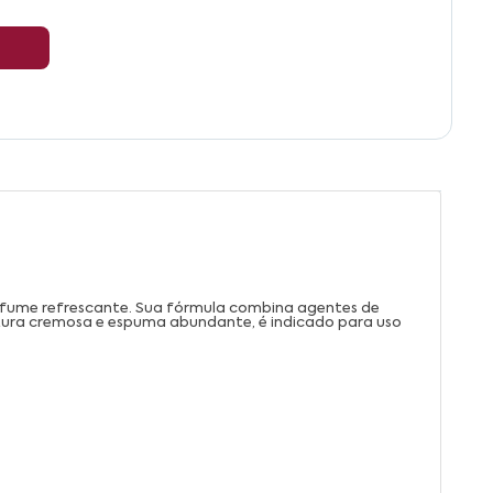
erfume refrescante. Sua fórmula combina agentes de
tura cremosa e espuma abundante, é indicado para uso