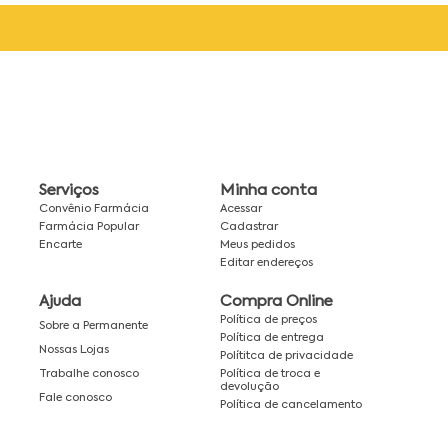
Serviços
Minha conta
Convênio Farmácia
Acessar
Farmácia Popular
Cadastrar
Encarte
Meus pedidos
Editar endereços
Ajuda
Compra Online
Política de preços
Sobre a Permanente
Política de entrega
Nossas Lojas
Polítitca de privacidade
Política de troca e
Trabalhe conosco
devolução
Fale conosco
Política de cancelamento