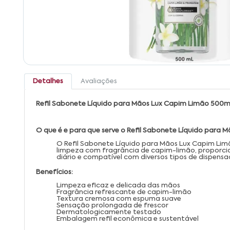
Detalhes
Avaliações
Refil Sabonete Líquido para Mãos Lux Capim Limão 500m
O que é e para que serve o Refil Sabonete Líquido para
O Refil Sabonete Líquido para Mãos Lux Capim Lim
limpeza com fragrância de capim-limão, proporci
diário e compatível com diversos tipos de dispensa
Benefícios:
Limpeza eficaz e delicada das mãos
Fragrância refrescante de capim-limão
Textura cremosa com espuma suave
Sensação prolongada de frescor
Dermatologicamente testado
Embalagem refil econômica e sustentável