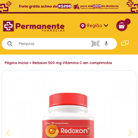
Região
Alagoas
Bahia
Página Inicial
>
Redoxon 500 mg Vitamina C em comprimidos
Paraíba
Pernambuco