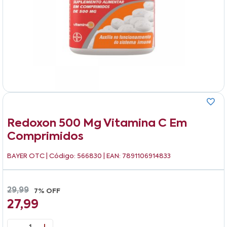
Redoxon 500 Mg Vitamina C Em
Comprimidos
BAYER OTC
| Código: 566830 | EAN: 7891106914833
29,99
7% OFF
27,99