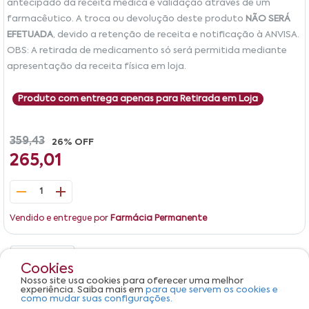
antecipado da receita médica e validação através de um
farmacêutico. A troca ou devolução deste produto
NÃO SERÁ
EFETUADA
, devido a retenção de receita e notificação à ANVISA.
OBS: A retirada de medicamento só será permitida mediante
apresentação da receita física em loja.
Produto com entrega apenas para Retirada em Loja
359,43
26% OFF
265,01
1
Vendido e entregue por
Farmácia Permanente
Detalhes
Avaliações
Cookies
Nosso site usa cookies para oferecer uma melhor
Produto não apresenta descrição.
experiência. Saiba mais em
para que servem os cookies e
como mudar suas configurações.