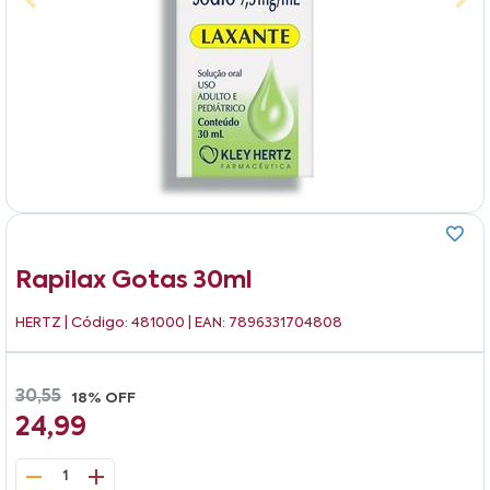
Rapilax Gotas 30ml
HERTZ
| Código: 481000 | EAN: 7896331704808
30,55
18% OFF
24,99
1