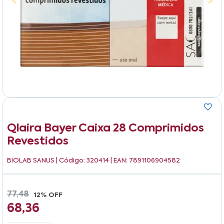
Qlaira Bayer Caixa 28 Comprimidos
Revestidos
BIOLAB SANUS
| Código: 320414 | EAN: 7891106904582
77,48
12% OFF
68,36