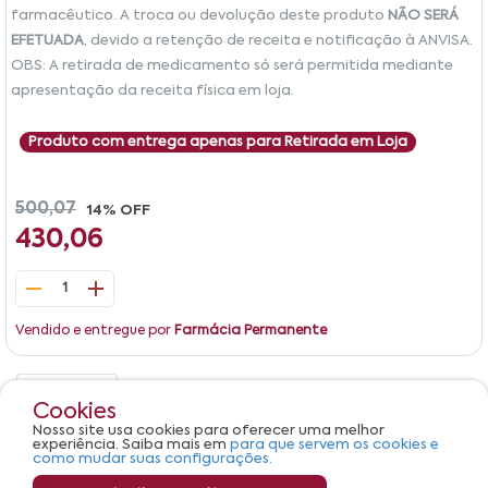
farmacêutico. A troca ou devolução deste produto
NÃO SERÁ
EFETUADA
, devido a retenção de receita e notificação à ANVISA.
OBS: A retirada de medicamento só será permitida mediante
apresentação da receita física em loja.
Produto com entrega apenas para Retirada em Loja
500,07
14% OFF
430,06
1
Vendido e entregue por
Farmácia Permanente
Detalhes
Avaliações
Cookies
Nosso site usa cookies para oferecer uma melhor
Produto não apresenta descrição.
experiência. Saiba mais em
para que servem os cookies e
como mudar suas configurações.