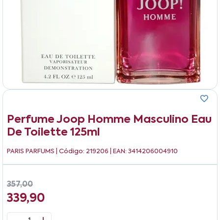
Perfume Joop Homme Masculino Eau
De Toilette 125ml
PARIS PARFUMS
| Código: 219206 | EAN: 3414206004910
357,00
339,90