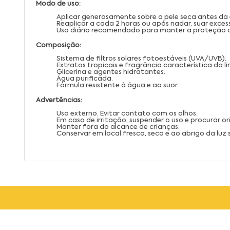
Modo de uso:
Aplicar generosamente sobre a pele seca antes da 
Reaplicar a cada 2 horas ou após nadar, suar exce
Uso diário recomendado para manter a proteção d
Composição:
Sistema de filtros solares fotoestáveis (UVA/UVB).
Extratos tropicais e fragrância característica da l
Glicerina e agentes hidratantes.
Água purificada.
Fórmula resistente à água e ao suor.
Advertências:
Uso externo. Evitar contato com os olhos.
Em caso de irritação, suspender o uso e procurar 
Manter fora do alcance de crianças.
Conservar em local fresco, seco e ao abrigo da luz s