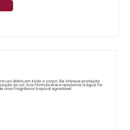
ara uso diário em todo o corpo. Ele oferece proteção
ição ao sol. Sua fórmula leve e resistente à água foi
de uma fragrância tropical agradável.