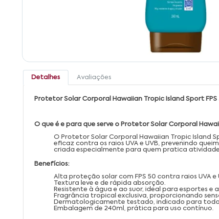
Detalhes
Avaliações
Protetor Solar Corporal Hawaiian Tropic Island Sport FPS
O que é e para que serve o Protetor Solar Corporal Hawai
O Protetor Solar Corporal Hawaiian Tropic Island S
eficaz contra os raios UVA e UVB, prevenindo queim
criada especialmente para quem pratica atividades
Benefícios:
Alta proteção solar com FPS 50 contra raios UVA e
Textura leve e de rápida absorção.
Resistente à água e ao suor, ideal para esportes e at
Fragrância tropical exclusiva, proporcionando sen
Dermatologicamente testado, indicado para todos 
Embalagem de 240ml, prática para uso contínuo.