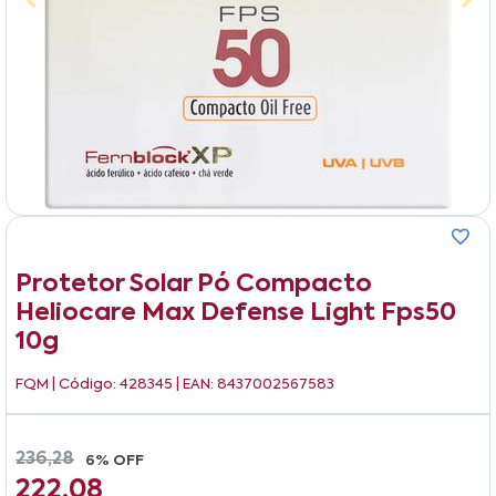
Protetor Solar Pó Compacto
Heliocare Max Defense Light Fps50
10g
FQM
| Código: 428345 | EAN: 8437002567583
236,28
6% OFF
222,08