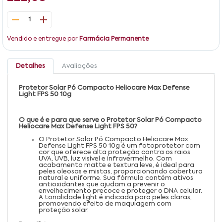
1
Vendido e entregue por
Farmácia Permanente
Detalhes
Avaliações
Protetor Solar Pó Compacto Heliocare Max Defense
Light FPS 50 10g
O que é e para que serve o Protetor Solar Pó Compacto
Heliocare Max Defense Light FPS 50?
O Protetor Solar Pó Compacto Heliocare Max
Defense Light FPS 50 10g é um fotoprotetor com
cor que oferece alta proteção contra os raios
UVA, UVB, luz visível e infravermelho. Com
acabamento matte e textura leve, é ideal para
peles oleosas e mistas, proporcionando cobertura
natural e uniforme. Sua fórmula contém ativos
antioxidantes que ajudam a prevenir o
envelhecimento precoce e proteger o DNA celular.
A tonalidade light é indicada para peles claras,
promovendo efeito de maquiagem com
proteção solar.