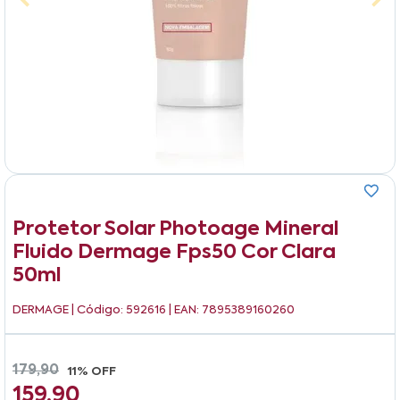
Protetor Solar Photoage Mineral
Fluido Dermage Fps50 Cor Clara
50ml
DERMAGE
| Código: 592616 | EAN: 7895389160260
179,90
11% OFF
159,90