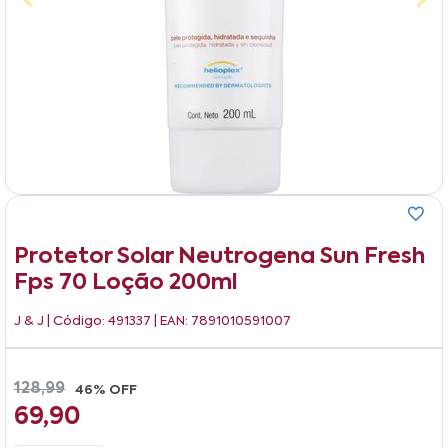
Protetor Solar Neutrogena Sun Fresh
Fps 70 Loção 200ml
J & J
| Código: 491337 | EAN: 7891010591007
128,99
46% OFF
69,90