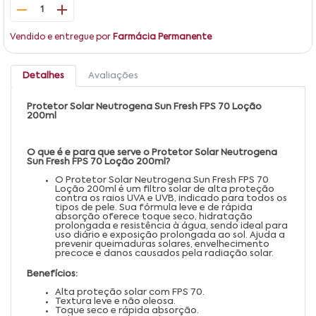
1
Vendido e entregue por
Farmácia Permanente
Detalhes
Avaliações
Protetor Solar Neutrogena Sun Fresh FPS 70 Loção
200ml
O que é e para que serve o
Protetor Solar Neutrogena
Sun Fresh FPS 70 Loção 200ml
?
O Protetor Solar Neutrogena Sun Fresh FPS 70
Loção 200ml é um filtro solar de alta proteção
contra os raios UVA e UVB, indicado para todos os
tipos de pele. Sua fórmula leve e de rápida
absorção oferece toque seco, hidratação
prolongada e resistência à água, sendo ideal para
uso diário e exposição prolongada ao sol. Ajuda a
prevenir queimaduras solares, envelhecimento
precoce e danos causados pela radiação solar.
Benefícios:
Alta proteção solar com FPS 70.
Textura leve e não oleosa.
Toque seco e rápida absorção.