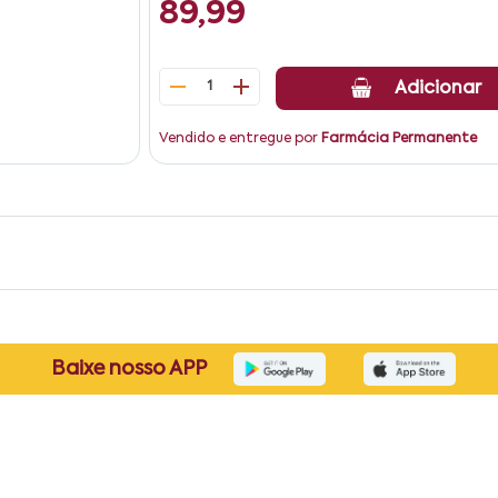
89,99
1
Adicionar
Vendido e entregue por
Farmácia Permanente
Baixe nosso APP